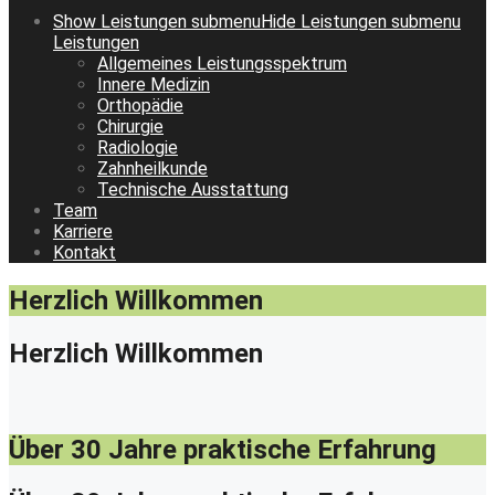
Show
Leistungen
submenu
Hide
Leistungen
submenu
Leistungen
Allgemeines Leistungsspektrum
Innere Medizin
Orthopädie
Chirurgie
Radiologie
Zahnheilkunde
Technische Ausstattung
Team
Karriere
Kontakt
Herzlich Willkommen
Herzlich Willkommen
Über 30 Jahre praktische Erfahrung