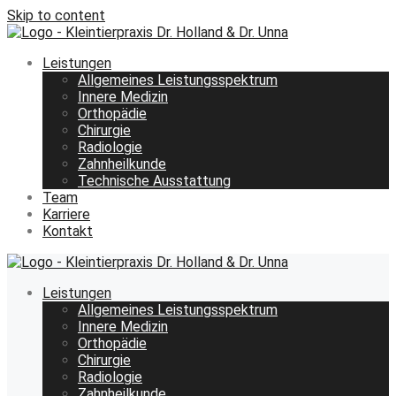
Skip to content
Leistungen
Allgemeines Leistungsspektrum
Innere Medizin
Orthopädie
Chirurgie
Radiologie
Zahnheilkunde
Technische Ausstattung
Team
Karriere
Kontakt
Leistungen
Allgemeines Leistungsspektrum
Innere Medizin
Orthopädie
Chirurgie
Radiologie
Zahnheilkunde