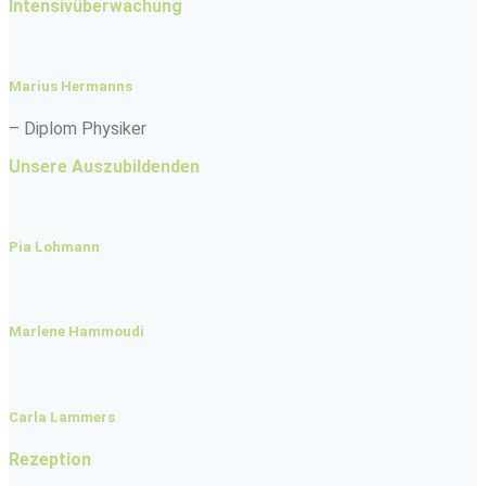
Intensivüberwachung
Marius Hermanns
– Diplom Physiker
Unsere Auszubildenden
Pia Lohmann
Marlene Hammoudi
Carla Lammers
Rezeption