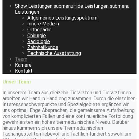
Show
Leistungen
submenu
Hide
Leistungen
submenu
Leistungen
Allgemeines Leistungsspektrum
Innere Medizin
Orthopädie
Chirurgie
Radiologie
Zahnheilkunde
Technische Ausstattung
Team
Karriere
Kontakt
Unser Team
In unserem Team aus dreizehn Tierärzten und Tierärztinnen
arbeiten wir Hand in Hand eng zusammen. Durch die einzelnen
Interessenschwerpunkte und Spezialgebiete ergänzen wir
uns optimal. Enge Absprachen, die gemeinsame Aufarbeitung
von komplizierten Fällen und eine kontinuierliche Fortbildung
gewährleisten ein hohes tiermedizinisches Niveau. Darüber
hinaus kümmern sich unsere Tiermedizinischen
Fachangestellten liebevoll und fachlich fundiert sowohl um