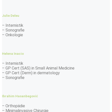
Julie Deleu
– Internistik
– Sonografie
– Onkologie
Helena Inacio
– Internistik
– GP Cert (SAS) in Small Animal Medicine
– GP Cert (Derm) in dermatology
– Sonografie
Ibrahim Hasanbegović
– Orthopädie
– Minimalinvasive Chirurgie