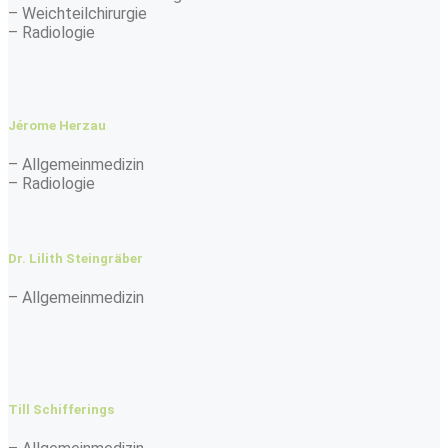
– Weichteilchirurgie
– Radiologie
Jérome Herzau
– Allgemeinmedizin
– Radiologie
Dr. Lilith Steingräber
– Allgemeinmedizin
Till Schifferings