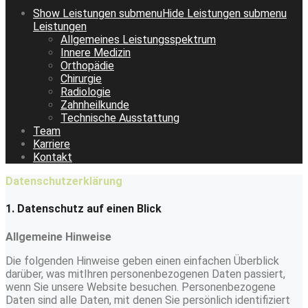
Show
Leistungen
submenu
Hide
Leistungen
submenu
Leistungen
Allgemeines Leistungsspektrum
Innere Medizin
Orthopädie
Chirurgie
Radiologie
Zahnheilkunde
Technische Ausstattung
Team
Karriere
Kontakt
Datenschutzerklärung
1. Datenschutz auf einen Blick
Allgemeine Hinweise
Die folgenden Hinweise geben einen einfachen Überblick
darüber, was mitIhren personenbezogenen Daten passiert,
wenn Sie unsere Website besuchen. Personenbezogene
Daten sind alle Daten, mit denen Sie persönlich identifiziert