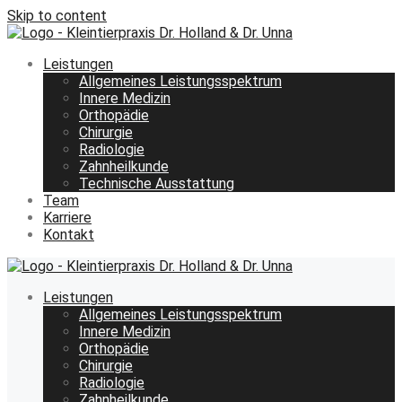
Skip to content
Leistungen
Allgemeines Leistungsspektrum
Innere Medizin
Orthopädie
Chirurgie
Radiologie
Zahnheilkunde
Technische Ausstattung
Team
Karriere
Kontakt
Leistungen
Allgemeines Leistungsspektrum
Innere Medizin
Orthopädie
Chirurgie
Radiologie
Zahnheilkunde