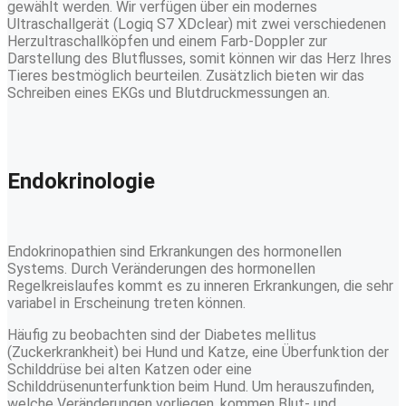
gewählt werden. Wir verfügen über ein modernes
Ultraschallgerät (Logiq S7 XDclear) mit zwei verschiedenen
Herzultraschallköpfen und einem Farb-Doppler zur
Darstellung des Blutflusses, somit können wir das Herz Ihres
Tieres bestmöglich beurteilen. Zusätzlich bieten wir das
Schreiben eines EKGs und Blutdruckmessungen an.
Endokrinologie
Endokrinopathien sind Erkrankungen des hormonellen
Systems. Durch Veränderungen des hormonellen
Regelkreislaufes kommt es zu inneren Erkrankungen, die sehr
variabel in Erscheinung treten können.
Häufig zu beobachten sind der Diabetes mellitus
(Zuckerkrankheit) bei Hund und Katze, eine Überfunktion der
Schilddrüse bei alten Katzen oder eine
Schilddrüsenunterfunktion beim Hund. Um herauszufinden,
welche Veränderungen vorliegen, kommen Blut- und