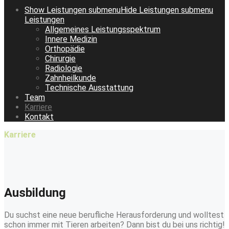
Show
Leistungen
submenu
Hide
Leistungen
submenu
Leistungen
Allgemeines Leistungsspektrum
Innere Medizin
Orthopädie
Chirurgie
Radiologie
Zahnheilkunde
Technische Ausstattung
Team
Karriere
Kontakt
Karriere
Ausbildung
Du suchst eine neue berufliche Herausforderung und wolltest
schon immer mit Tieren arbeiten? Dann bist du bei uns richtig!