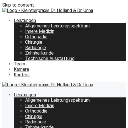
Skip to content
Leistungen
Allgemeines Leistungsspektrum
Innere Medizin
Orthopädie
Chirurgie
Radiologie
Zahnheilkunde
Technische Ausstattung
Team
Karriere
Kontakt
Leistungen
Allgemeines Leistungsspektrum
Innere Medizin
Orthopädie
Chirurgie
Radiologie
Zahnheilkunde