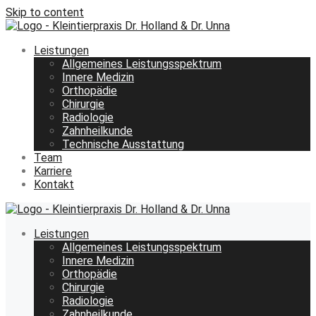
Skip to content
Leistungen
Allgemeines Leistungsspektrum
Innere Medizin
Orthopädie
Chirurgie
Radiologie
Zahnheilkunde
Technische Ausstattung
Team
Karriere
Kontakt
Leistungen
Allgemeines Leistungsspektrum
Innere Medizin
Orthopädie
Chirurgie
Radiologie
Zahnheilkunde