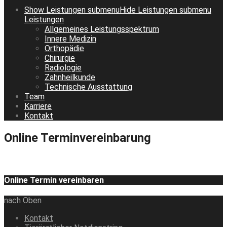
Show
Leistungen
submenu
Hide
Leistungen
submenu
Leistungen
Allgemeines Leistungsspektrum
Innere Medizin
Orthopädie
Chirurgie
Radiologie
Zahnheilkunde
Technische Ausstattung
Team
Karriere
Kontakt
Online Terminvereinbarung
Online Termin vereinbaren
nach Oben
Kontakt