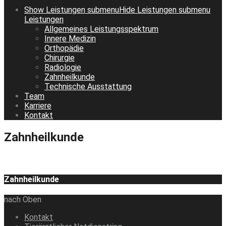
Show
Leistungen
submenu
Hide
Leistungen
submenu
Leistungen
Allgemeines Leistungsspektrum
Innere Medizin
Orthopädie
Chirurgie
Radiologie
Zahnheilkunde
Technische Ausstattung
Team
Karriere
Kontakt
Zahnheilkunde
Zahnheilkunde
nach Oben
Kontakt