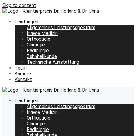
Skip to content
Leistungen
Allgemeines Leistungsspektrum
Innere Medizin
Orthopädie
Chirurgie
Radiologie
Zahnheilkunde
Technische Ausstattung
Team
Karriere
Kontakt
Leistungen
Allgemeines Leistungsspektrum
Innere Medizin
Orthopädie
Chirurgie
Radiologie
Zahnheilkunde